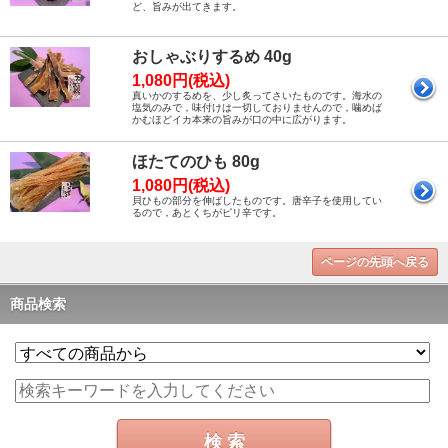
ど、旨みが出てきます。
おしゃぶりするめ 40g
1,080円(税込)
真いかのするめを、少し炙ってさいたものです。海水の
塩気のみで，味付けは一切しておりませんので，噛めば
かむほどイカ本来の旨みが口の中に広がります。
ほたてのひも 80g
1,080円(税込)
貝ひもの部分を伸ばしたものです。唐辛子を使用してい
るので，あとくちがピリ辛です。
ページの先頭へ戻る
商品検索