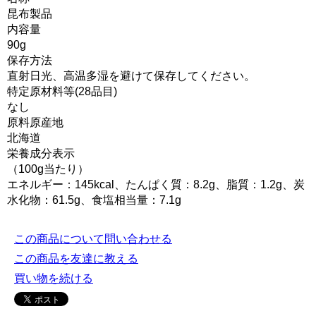
昆布製品
内容量
90g
保存方法
直射日光、高温多湿を避けて保存してください。
特定原材料等(28品目)
なし
原料原産地
北海道
栄養成分表示
（100g当たり）
エネルギー：145kcal、たんぱく質：8.2g、脂質：1.2g、炭
水化物：61.5g、食塩相当量：7.1g
この商品について問い合わせる
この商品を友達に教える
買い物を続ける