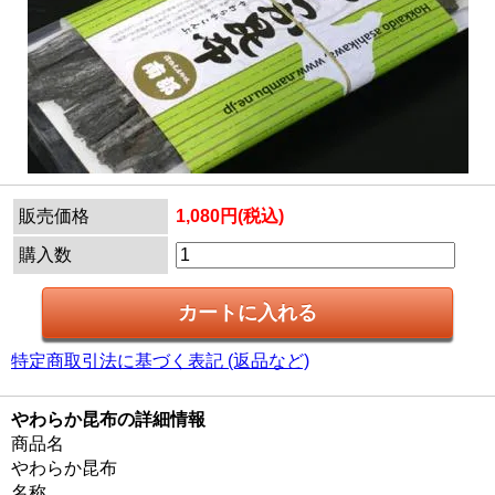
販売価格
1,080円(税込)
購入数
特定商取引法に基づく表記 (返品など)
やわらか昆布の詳細情報
商品名
やわらか昆布
名称