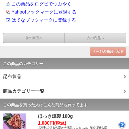
この商品をログピでつぶやく
Yahoo!ブックマークに登録する
はてなブックマークに登録する
前の商品へ
次の商品へ
ページの先頭へ戻る
この商品のカテゴリー
昆布製品
商品カテゴリー一覧
この商品を買った人はこんな商品も買ってます
ほっき燻製 100g
1,080円(税込)
北寄貝のひもの部分を燻製にしました。嚙めば噛むほ