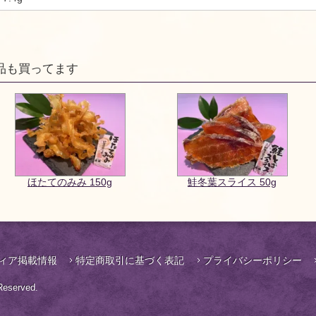
品も買ってます
ほたてのみみ 150g
鮭冬葉スライス 50g
ィア掲載情報
特定商取引に基づく表記
プライバシーポリシー
eserved.