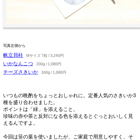
写真左側から
帆立貝柱
Mサイズ 7粒 / 3,240円
いかなんこつ
200g / 1,080円
チーズさきいか
160g / 1,080円
いつもの晩酌をちょっとおしゃれに。定番人気のさきいか3
種を盛り合わせました。
ポイントは「緑」を添えること。
珍味の赤や茶と反対になる色を添えるとぐっとおいしく見
えるんですよ。
今回は笹の葉を使いましたが、ご家庭で用意しやすく、そ