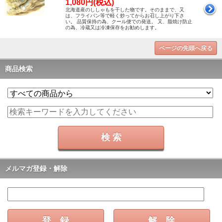
1,080円(税込)
北海道産のししゃもを干した物です。そのままで、又
は、フライパン等で軽く炒ってからお召し上がり下さ
い。 品質保持の為、クール便での発送。 又、脂焼け防止
の為、冷蔵又は冷凍保存をお勧めします。
ページの先頭へ戻る
商品検索
メルマガ登録・解除