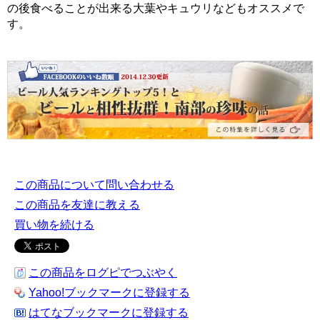
の後食べることが出来る大葉やキュウリなどもオススメで
す。
この商品について問い合わせる
この商品を友達に教える
買い物を続ける
この商品をログピでつぶやく
Yahoo!ブックマークに登録する
はてなブックマークに登録する