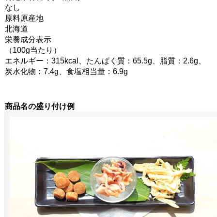
なし
原料原産地
北海道
栄養成分表示
（100g当たり）
エネルギー：315kcal、たんぱく質：65.5g、脂質：2.6g、
炭水化物：7.4g、食塩相当量：6.9g
商品名の盛り付け例