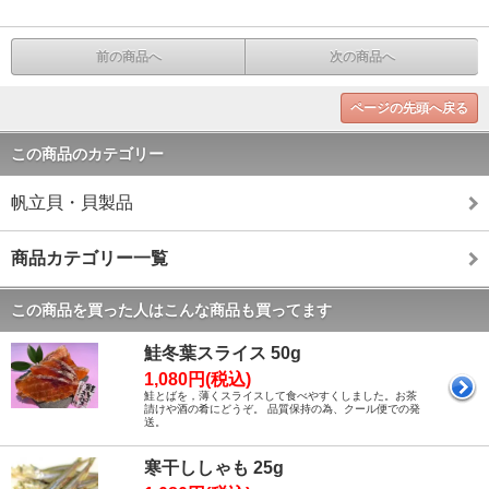
前の商品へ
次の商品へ
ページの先頭へ戻る
この商品のカテゴリー
帆立貝・貝製品
商品カテゴリー一覧
この商品を買った人はこんな商品も買ってます
鮭冬葉スライス 50g
1,080円(税込)
鮭とばを，薄くスライスして食べやすくしました。お茶
請けや酒の肴にどうぞ。 品質保持の為、クール便での発
送。
寒干ししゃも 25g