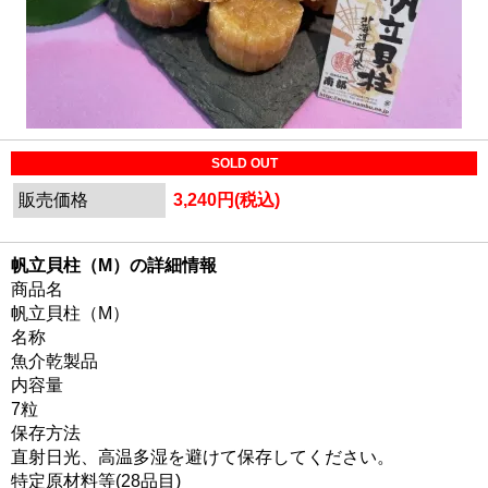
SOLD OUT
販売価格
3,240円(税込)
帆立貝柱（M）の詳細情報
商品名
帆立貝柱（M）
名称
魚介乾製品
内容量
7粒
保存方法
直射日光、高温多湿を避けて保存してください。
特定原材料等(28品目)