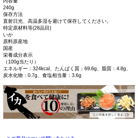
内容量
240g
保存方法
直射日光、高温多湿を避けて保存してください。
特定原材料等(28品目)
いか
原料原産地
国産
栄養成分表示
（100g当たり）
エネルギー：324kcal、たんぱく質：69.6g、脂質：4.8g、
炭水化物：0.7g、食塩相当量：3.6g