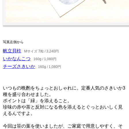
写真左側から
帆立貝柱
Mサイズ 7粒 / 3,240円
いかなんこつ
160g / 1,080円
チーズさきいか
160g / 1,080円
いつもの晩酌をちょっとおしゃれに。定番人気のさきいか3
種を盛り合わせました。
ポイントは「緑」を添えること。
珍味の赤や茶と反対になる色を添えるとぐっとおいしく見
えるんですよ。
今回は笹の葉を使いましたが、ご家庭で用意しやすく、そ