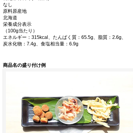
なし
原料原産地
北海道
栄養成分表示
（100g当たり）
エネルギー：315kcal、たんぱく質：65.5g、脂質：2.6g、
炭水化物：7.4g、食塩相当量：6.9g
商品名の盛り付け例