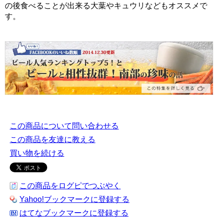
の後食べることが出来る大葉やキュウリなどもオススメで
す。
この商品について問い合わせる
この商品を友達に教える
買い物を続ける
この商品をログピでつぶやく
Yahoo!ブックマークに登録する
はてなブックマークに登録する