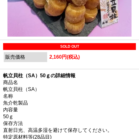
SOLD OUT
販売価格
2,160円(税込)
帆立貝柱（SA）50ｇの詳細情報
商品名
帆立貝柱（SA）
名称
魚介乾製品
内容量
50ｇ
保存方法
直射日光、高温多湿を避けて保存してください。
特定原材料等(28品目)